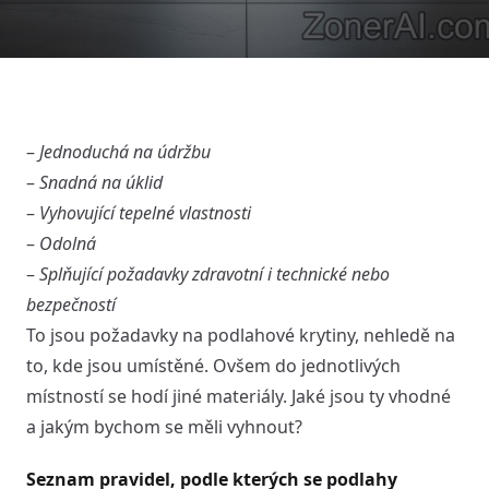
–
Jednoduchá na údržbu
–
Snadná na úklid
–
Vyhovující tepelné vlastnosti
–
Odolná
–
Splňující požadavky zdravotní i technické nebo
bezpečností
To jsou požadavky na podlahové krytiny, nehledě na
to, kde jsou umístěné. Ovšem do jednotlivých
místností se hodí jiné materiály. Jaké jsou ty vhodné
a jakým bychom se měli vyhnout?
Seznam pravidel, podle kterých se podlahy