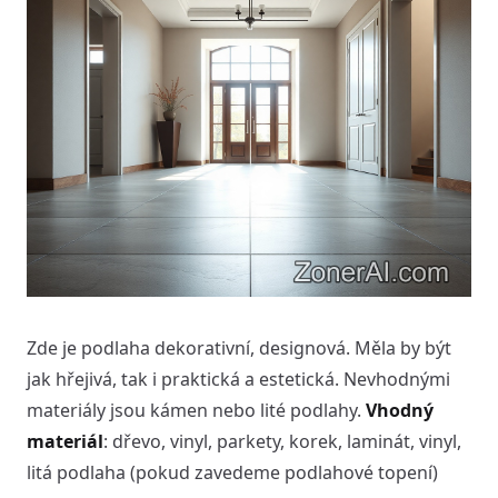
Zde je podlaha dekorativní, designová. Měla by být
jak hřejivá, tak i praktická a estetická. Nevhodnými
materiály jsou kámen nebo lité podlahy.
Vhodný
materiál
: dřevo, vinyl, parkety, korek, laminát, vinyl,
litá podlaha (pokud zavedeme podlahové topení)