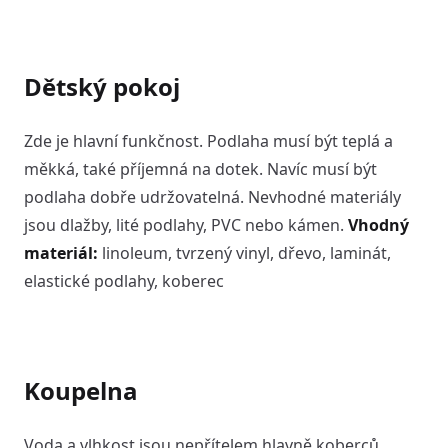
Dětský pokoj
Zde je hlavní funkčnost. Podlaha musí být teplá a
měkká, také příjemná na dotek. Navíc musí být
podlaha dobře udržovatelná. Nevhodné materiály
jsou dlažby, lité podlahy, PVC nebo kámen.
Vhodný
materiál:
linoleum, tvrzený vinyl, dřevo, laminát,
elastické podlahy, koberec
Koupelna
Voda a vlhkost jsou nepřítelem hlavně koberců,