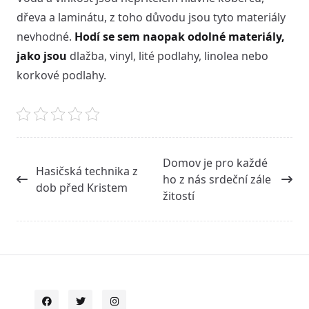
dřeva a laminátu, z toho důvodu jsou tyto materiály
nevhodné.
Hodí se sem naopak odolné materiály,
jako jsou
dlažba, vinyl, lité podlahy, linolea nebo
korkové podlahy.
<span
Domov je pro každé
Hasičská technika z
class="nav-
ho z nás srdeční zále
dob před Kristem
subtitle
žitostí
screen-
reader-
text">Page</span>