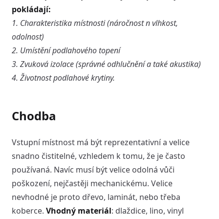
pokládají:
1.
Charakteristika místnosti (náročnost n vlhkost,
odolnost)
2.
Umístění podlahového topení
3.
Zvuková izolace (správné odhlučnění a také akustika)
4.
Životnost podlahové krytiny.
Chodba
Vstupní místnost má být reprezentativní a velice
snadno čistitelné, vzhledem k tomu, že je často
používaná. Navíc musí být velice odolná vůči
poškození, nejčastěji mechanickému. Velice
nevhodné je proto dřevo, laminát, nebo třeba
koberce.
Vhodný materiál
: dlaždice, lino, vinyl