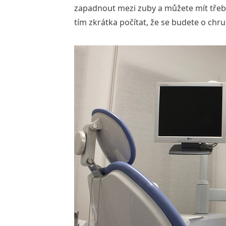
zapadnout mezi zuby a můžete mít třeba 
tím zkrátka počítat, že se budete o chru