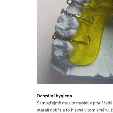
Dentální hygiena
Samozřejmě musíte myslet v první řadě n
starali dobře a to hlavně v tom směru, že