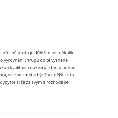
a přesně proto je důležité mít několik
ho vyrovnání chrupu do té vysněné
ukou kvalitních doktorů, kteří dlouhou
a, více se smát a být šťastnější. Je to
dybyste si šli za svým a rozhodli se