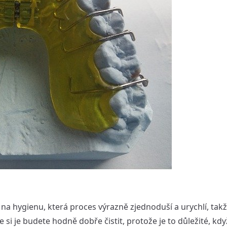
a hygienu, která proces výrazně zjednoduší a urychlí, takže
 si je budete hodně dobře čistit, protože je to důležité, kdy