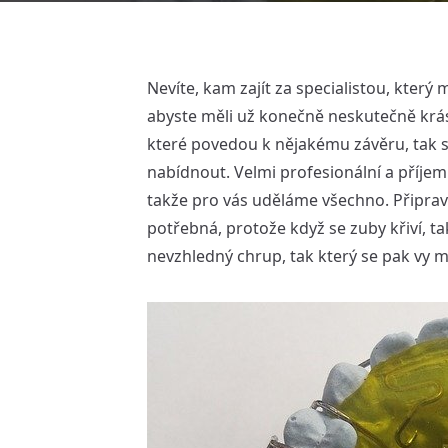
Nevíte, kam zajít za specialistou, který
abyste měli už konečně neskutečně kr
které povedou k nějakému závěru, tak
nabídnout. Velmi profesionální a příjem
takže pro vás uděláme všechno. Připravím
potřebná, protože když se zuby křiví, tak
nevzhledný chrup, tak který se pak vy m