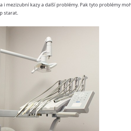
i mezizubní kazy a další problémy. Pak tyto problémy mohou
p starat.