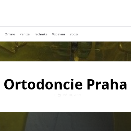
Online
Peníze
Technika
Vzdělání
Zboží
Ortodoncie Praha
Kvě 20, 2019