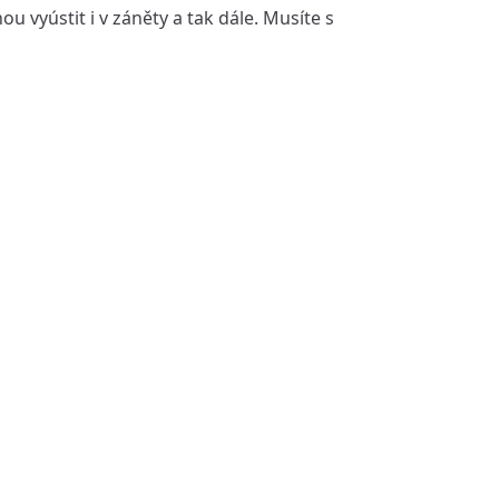
 vyústit i v záněty a tak dále. Musíte s