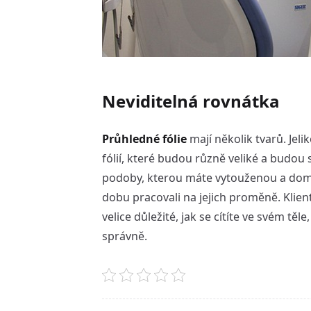
Neviditelná rovnátka
Průhledné fólie
mají několik tvarů. Jeli
fólií, které budou různě veliké a budo
podoby, kterou máte vytouženou a domlu
dobu pracovali na jejich proměně. Klient
velice důležité, jak se cítíte ve svém tě
správně.