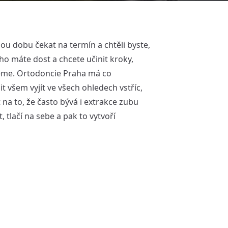
hou dobu čekat na termín a chtěli byste,
ho máte dost a chcete učinit kroky,
žeme. Ortodoncie Praha
má co
 všem vyjít ve všech ohledech vstříc,
 na to, že často bývá i extrakce zubu
 tlačí na sebe a pak to vytvoří