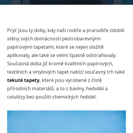
Pryč jsou ty doby, kdy naši rodiče a prarodiče zdobili
stěny svých domácností pestrobarevnými
papírovými tapetami, které se nejen složitě
aplikovaly, ale také se velmi špatně odstraňovaly.
Současná doba již kromě kvalitních papírových,
textilních a vinylových tapet nabízí současný trh také
tekuté tapety
, které jsou vyrobené z čistě
přírodních materiálů, a to z bavlny, hedvábí a
celulózy bez použití chemických ředidel.