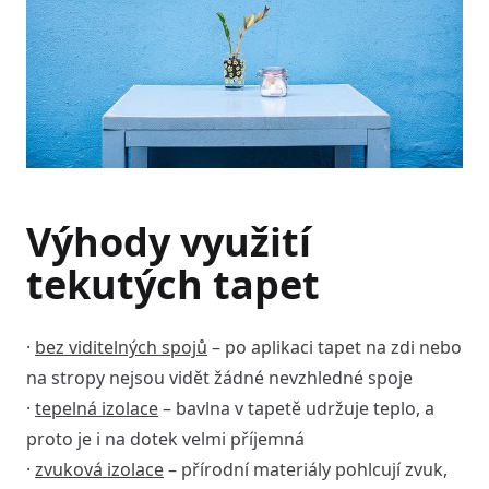
Výhody využití
tekutých tapet
·
bez viditelných spojů
– po aplikaci tapet na zdi nebo
na stropy nejsou vidět žádné nevzhledné spoje
·
tepelná izolace
– bavlna v tapetě udržuje teplo, a
proto je i na dotek velmi příjemná
·
zvuková izolace
– přírodní materiály pohlcují zvuk,