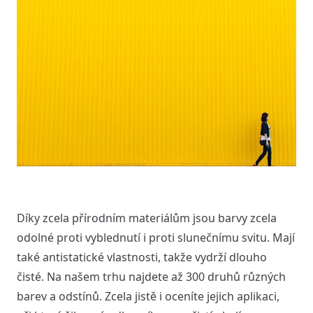
Díky zcela přírodním materiálům jsou barvy zcela
odolné proti vyblednutí i proti slunečnímu svitu. Mají
také antistatické vlastnosti, takže vydrží dlouho
čisté. Na našem trhu najdete až 300 druhů různých
barev a odstínů. Zcela jistě i oceníte jejich aplikaci,