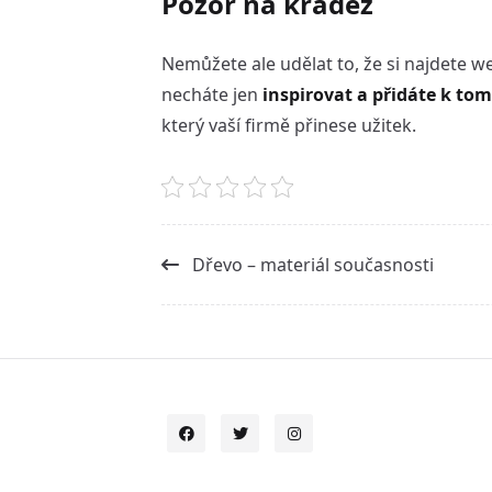
Pozor na krádež
Nemůžete ale udělat to, že si najdete we
necháte jen
inspirovat a přidáte k to
který vaší firmě přinese užitek.
<span
Dřevo – materiál současnosti
class="nav-
subtitle
screen-
reader-
text">Page</span>