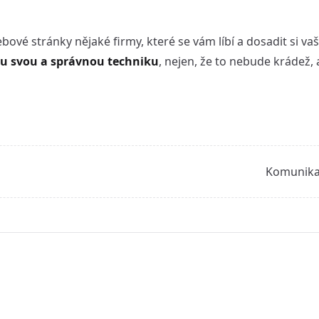
bové stránky nějaké firmy, které se vám líbí a dosadit si va
mu svou a správnou techniku
, nejen, že to nebude krádež,
Komunika