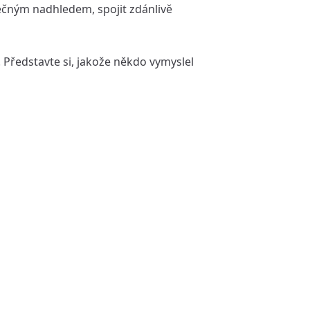
tečným nadhledem, spojit zdánlivě
 Představte si, jakože někdo vymyslel