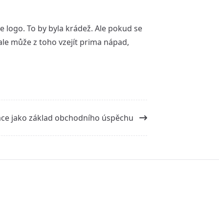
še logo. To by byla krádež. Ale pokud se
 ale může z toho vzejít prima nápad,
ce jako základ obchodního úspěchu