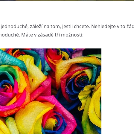
a jednoduché, záleží na tom, jestli chcete. Nehledejte v to 
dnoduché. Máte v zásadě tři možnosti: