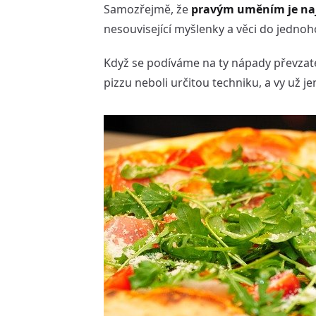
Samozřejmě, že
pravým uměním je naj
nesouvisející myšlenky a věci do jednoh
Když se podíváme na ty nápady převzaté
pizzu neboli určitou techniku, a vy už je