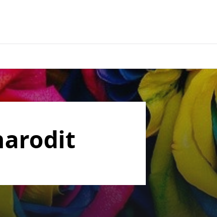
narodit