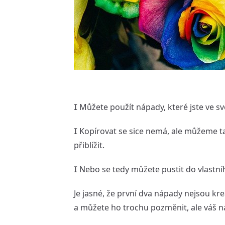
 Můžete použít nápady, které jste ve sv
 Kopírovat se sice nemá, ale můžeme ta
přiblížit.
 Nebo se tedy můžete pustit do vlastn
Je jasné, že první dva nápady nejsou kre
a můžete ho trochu pozměnit, ale váš 