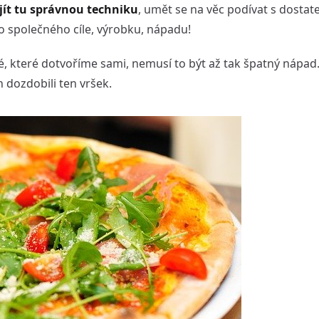
ít tu správnou techniku
, umět se na věc podívat s dosta
o společného cíle, výrobku, nápadu!
, které dotvoříme sami, nemusí to být až tak špatný nápad.
n dozdobili ten vršek.