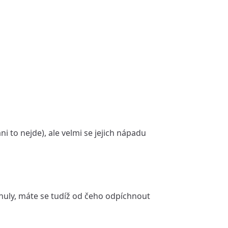
 to nejde), ale velmi se jejich nápadu
d nuly, máte se tudíž od čeho odpíchnout