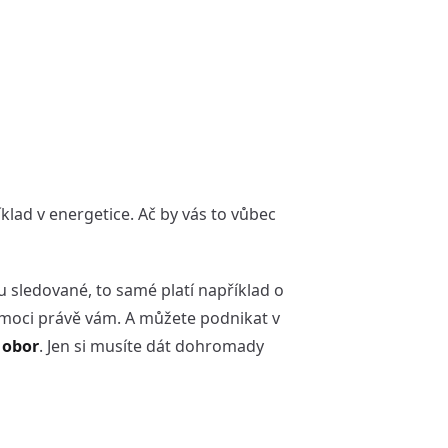
klad v energetice. Ač by vás to vůbec
sou sledované, to samé platí například o
omoci právě vám. A můžete podnikat v
 obor
. Jen si musíte dát dohromady