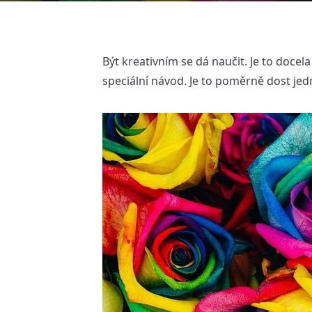
Být kreativním se dá naučit. Je to docel
speciální návod. Je to poměrně dost je