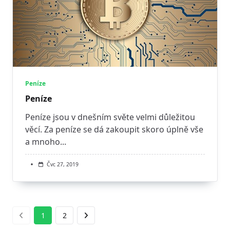
Peníze
Peníze
Peníze jsou v dnešním světe velmi důležitou
věcí. Za peníze se dá zakoupit skoro úplně vše
a mnoho...
Čvc 27, 2019
1
2