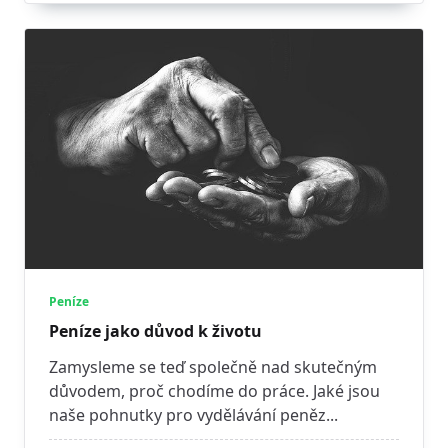
Peníze
Peníze jako důvod k životu
Zamysleme se teď společně nad skutečným
důvodem, proč chodíme do práce. Jaké jsou
naše pohnutky pro vydělávání peněz...