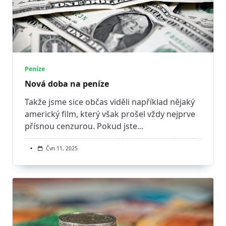
Peníze
Nová doba na peníze
Takže jsme sice občas viděli například nějaký
americký film, který však prošel vždy nejprve
přísnou cenzurou. Pokud jste...
Čvn 11, 2025