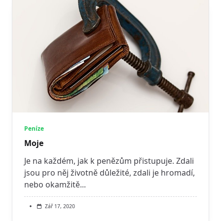
Peníze
Moje
Je na každém, jak k penězům přistupuje. Zdali
jsou pro něj životně důležité, zdali je hromadí,
nebo okamžitě...
Zář 17, 2020