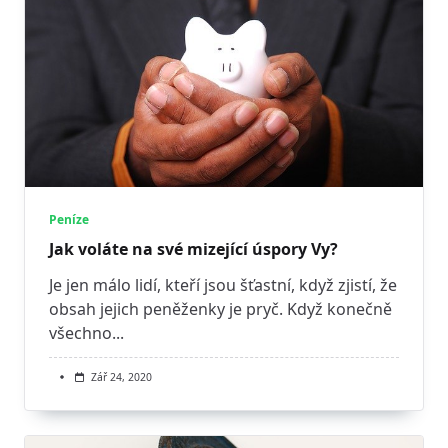
Peníze
Jak voláte na své mizející úspory Vy?
Je jen málo lidí, kteří jsou šťastní, když zjistí, že
obsah jejich peněženky je pryč. Když konečně
všechno...
Zář 24, 2020