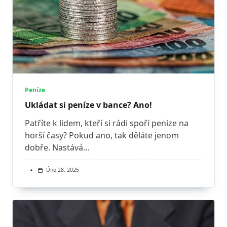
Peníze
Ukládat si peníze v bance? Ano!
Patříte k lidem, kteří si rádi spoří peníze na
horší časy? Pokud ano, tak děláte jenom
dobře. Nastává...
Úno 28, 2025