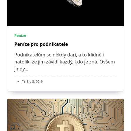
Peníze
Peníze pro podnikatele
Podnikatelům se někdy daří, a to klidně i
natolik, že jim závidí každý, kdo je zná. Ovšem
jindy...
Srp 8, 2019