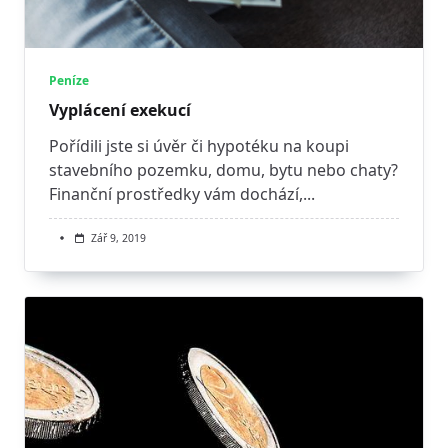
Peníze
Vyplácení exekucí
Pořídili jste si úvěr či hypotéku na koupi
stavebního pozemku, domu, bytu nebo chaty?
Finanční prostředky vám dochází,...
Zář 9, 2019