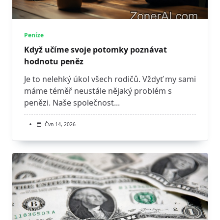
Peníze
Když učíme svoje potomky poznávat
hodnotu peněz
Je to nelehký úkol všech rodičů. Vždyť my sami
máme téměř neustále nějaký problém s
penězi. Naše společnost...
Čvn 14, 2026